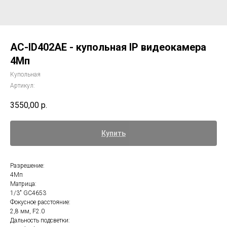
AC-ID402AE - купольная IP видеокамера
4Мп
Купольная
Артикул:
3550,00
р.
Купить
Разрешение:
4Мп
Матрица:
1/3" GC4653
Фокусное расстояние:
2,8 мм, F2.0
Дальность подсветки: